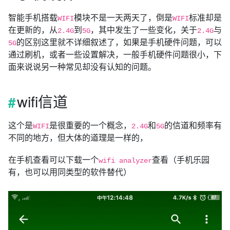
智能手机搭载
模块不是一天两天了，倒是
标准却是
WIFI
WIFI
在更新的，从
到
，其中发生了一些变化，关于
与
2.4G
5G
2.4G
的区别这里就不详细叙述了，如果是手机硬件问题，可以
5G
通过刷机，或者一些设置解决，一般手机硬件问题很小，下
面来说说另一种常见却没有认知的问题。
wifi信道
这个是
是很重要的一个概念，
和
的信道和频率有
WIFI
2.4G
5G
不同的地方，但大体的道理是一样的，
在手机查看可以下载一个
查看（手机乐园
wifi analyzer
有，也可以用同类型的软件替代）