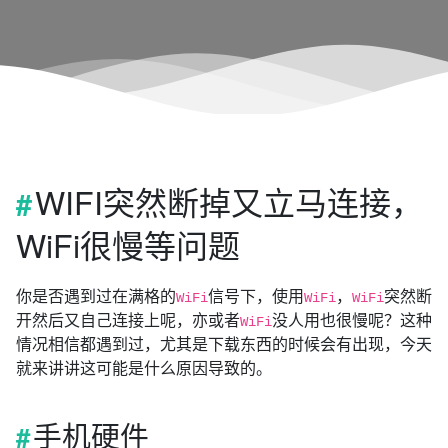
WIFI突然断掉又立马连接，
WiFi很慢等问题
你是否遇到过在满格的
信号下，使用
，
突然断
WiFi
WiFi
WiFi
开然后又自己连接上呢，亦或者
没人用也很慢呢？这种
WiFi
情况相信都遇到过，尤其是下载东西的时候会有出现，今天
就来讲讲这可能是什么原因导致的。
手机硬件