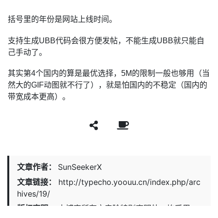
括号里的年份是网站上线时间。
支持生成UBB代码会很方便发帖，不能生成UBB就只能自
己手动了。
其实第4个国内的算是最优选择，5M的限制一般也够用（当
然大的GIF动图就不行了），就是怕国内的不稳定（国内的
带宽成本更高）。
文章作者：
SunSeekerX
文章链接：
http://typecho.yoouu.cn/index.php/arc
hives/19/
版权声明：
本博客所有文章除特别声明外，均采用