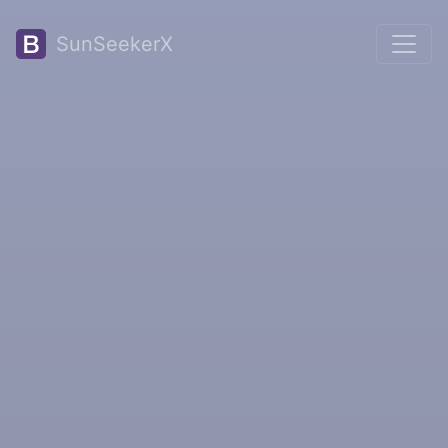
SunSeekerX