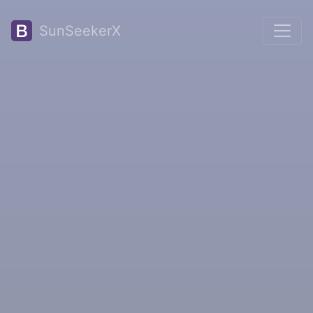
SunSeekerX